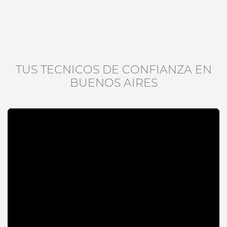
TUS TECNICOS DE CONFIANZA EN
BUENOS AIRES