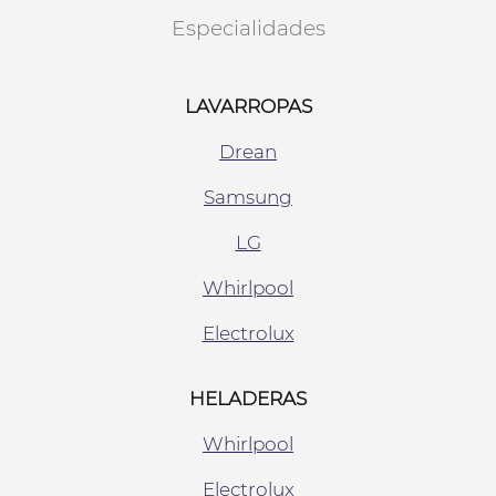
Especialidades
LAVARROPAS
Drean
Samsung
LG
Whirlpool
Electrolux
HELADERAS
Whirlpool
Electrolux