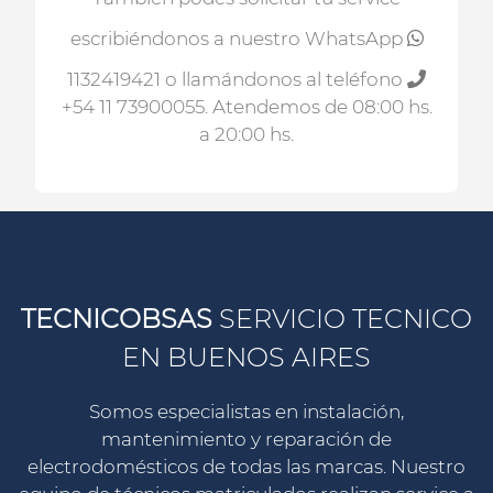
escribiéndonos a nuestro WhatsApp
1132419421
o llamándonos al teléfono
+54 11 73900055
. Atendemos de 08:00 hs.
a 20:00 hs.
TECNICOBSAS
SERVICIO TECNICO
EN BUENOS AIRES
Somos especialistas en instalación,
mantenimiento y reparación de
electrodomésticos de todas las marcas. Nuestro