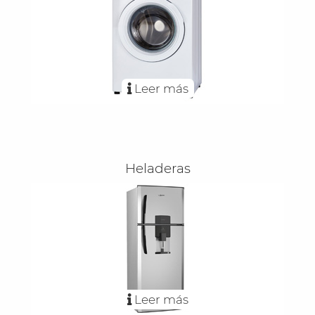
Leer más
Heladeras
Leer más