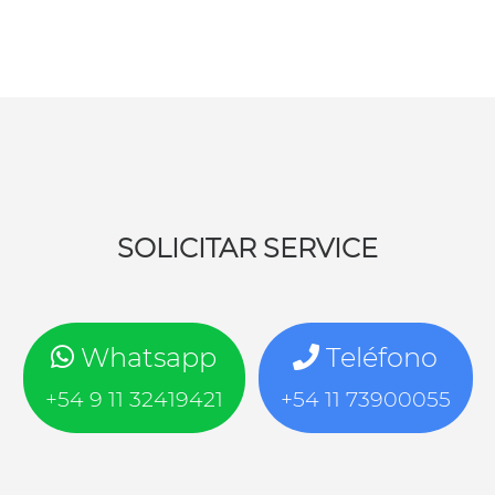
SOLICITAR SERVICE
Whatsapp
Teléfono
+54 9 11 32419421
+54 11 73900055