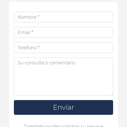
Enviar
También podes solicitar tu service