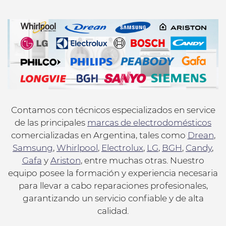
Contamos con técnicos especializados en service
de las principales
marcas de electrodomésticos
comercializadas en Argentina, tales como
Drean
,
Samsung
,
Whirlpool
,
Electrolux
,
LG
,
BGH
,
Candy
,
Gafa
y
Ariston
, entre muchas otras. Nuestro
equipo posee la formación y experiencia necesaria
para llevar a cabo reparaciones profesionales,
garantizando un servicio confiable y de alta
calidad.