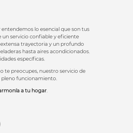
y entendemos lo esencial que son tus
 un servicio confiable y eficiente
extensa trayectoria y un profundo
eladeras hasta aires acondicionados.
idades específicas.
o te preocupes, nuestro servicio de
n pleno funcionamiento.
 armonía a tu hogar
.