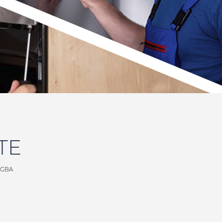
TE
 GBA