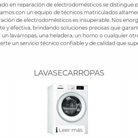
zado en reparación de electrodomésticos se distingue po
amos con un equipo de técnicos matriculados altamente
ración de electrodomésticos es insuperable. Nos enor
e y efectiva, brindando soluciones precisas que gara
r un lavarropas, una heladera, un horno o cualquier ot
rte un servicio técnico confiable y de calidad que sup
LAVASECARROPAS
Leer más