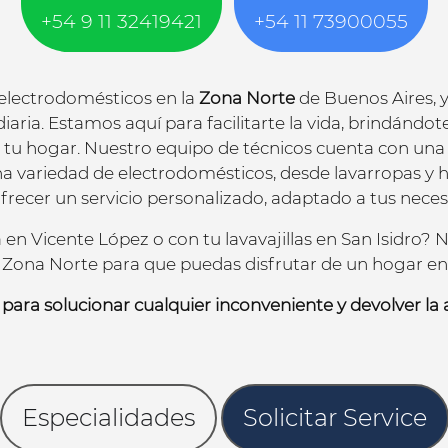
+54 9 11 32419421
+54 11 73900055
 electrodomésticos en la
Zona Norte
de Buenos Aires, 
aria. Estamos aquí para facilitarte la vida, brindándote
tu hogar. Nuestro equipo de técnicos cuenta con una 
a variedad de electrodomésticos, desde lavarropas y h
recer un servicio personalizado, adaptado a tus neces
en Vicente López o con tu lavavajillas en San Isidro? N
a Zona Norte para que puedas disfrutar de un hogar e
para solucionar cualquier inconveniente y devolver la
Especialidades
Solicitar Service