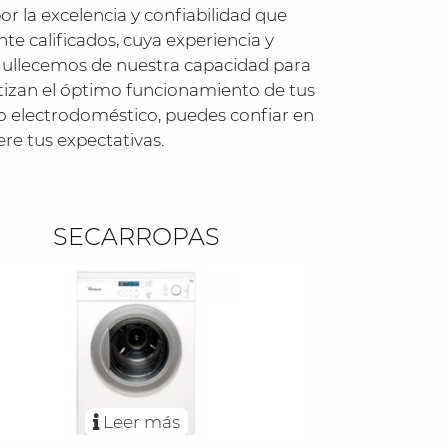
r la excelencia y confiabilidad que
 calificados, cuya experiencia y
gullecemos de nuestra capacidad para
ntizan el óptimo funcionamiento de tus
ro electrodoméstico, puedes confiar en
ere tus expectativas.
SECARROPAS
Leer más