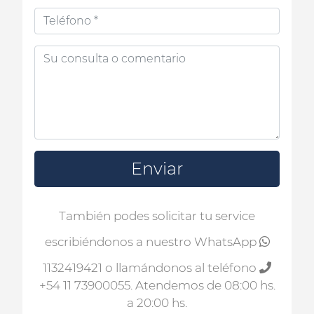
Enviar
También podes solicitar tu service
escribiéndonos a nuestro WhatsApp
1132419421
o llamándonos al teléfono
+54 11 73900055
. Atendemos de 08:00 hs.
a 20:00 hs.