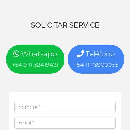
SOLICITAR SERVICE
Whatsapp
Teléfono
+54 9 11 32419421
+54 11 73900055