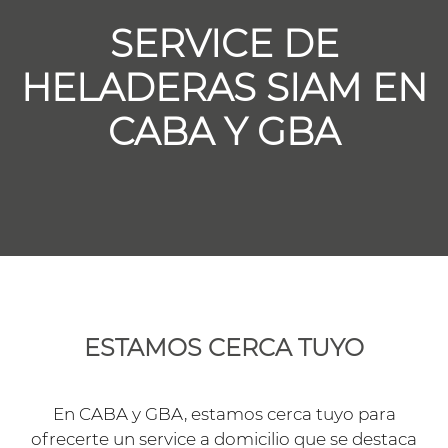
SERVICE DE
HELADERAS SIAM EN
CABA Y GBA
ESTAMOS CERCA TUYO
En CABA y GBA, estamos cerca tuyo para
ofrecerte un service a domicilio que se destaca