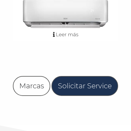
Leer más
Marcas
Solicitar Service