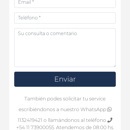
Enviar
También podes solicitar tu service
escribiéndonos a nuestro WhatsApp
1132419421
o llamándonos al teléfono
+54 11 73900055
. Atendemos de 08:00 hs.