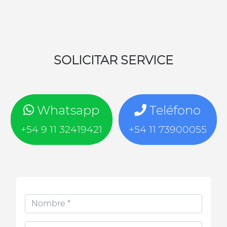
SOLICITAR SERVICE
Whatsapp
Teléfono
+54 9 11 32419421
+54 11 73900055