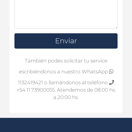
Enviar
También podes solicitar tu service
escribiéndonos a nuestro WhatsApp
1132419421
o llamándonos al teléfono
+54 11 73900055
. Atendemos de 08:00 hs.
a 20:00 hs.