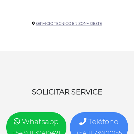
SERVICIO TECNICO EN ZONA OESTE
SOLICITAR SERVICE
Whatsapp
Teléfono
+54 9 11 32419421
+54 11 73900055