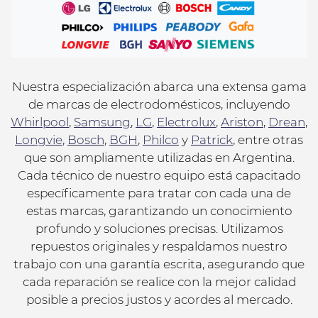
Nuestra especialización abarca una extensa gama
de marcas de electrodomésticos, incluyendo
Whirlpool
,
Samsung
,
LG
,
Electrolux
,
Ariston
,
Drean
,
Longvie
,
Bosch
,
BGH
,
Philco
y
Patrick
, entre otras
que son ampliamente utilizadas en Argentina.
Cada técnico de nuestro equipo está capacitado
específicamente para tratar con cada una de
estas marcas, garantizando un conocimiento
profundo y soluciones precisas. Utilizamos
repuestos originales y respaldamos nuestro
trabajo con una garantía escrita, asegurando que
cada reparación se realice con la mejor calidad
posible a precios justos y acordes al mercado.