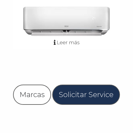
Leer más
Marcas
Solicitar Service