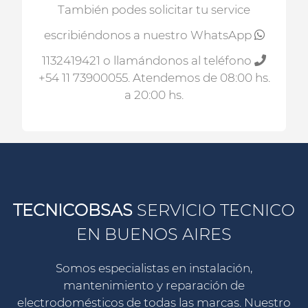
También podes solicitar tu service
escribiéndonos a nuestro WhatsApp
1132419421
o llamándonos al teléfono
+54 11 73900055
. Atendemos de 08:00 hs.
a 20:00 hs.
TECNICOBSAS
SERVICIO TECNICO
EN BUENOS AIRES
Somos especialistas en instalación,
mantenimiento y reparación de
electrodomésticos de todas las marcas. Nuestro