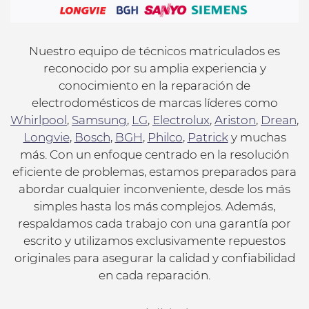
Nuestro equipo de técnicos matriculados es
reconocido por su amplia experiencia y
conocimiento en la reparación de
electrodomésticos de marcas líderes como
Whirlpool
,
Samsung
,
LG
,
Electrolux
,
Ariston
,
Drean
,
Longvie
,
Bosch
,
BGH
,
Philco
,
Patrick
y muchas
más. Con un enfoque centrado en la resolución
eficiente de problemas, estamos preparados para
abordar cualquier inconveniente, desde los más
simples hasta los más complejos. Además,
respaldamos cada trabajo con una garantía por
escrito y utilizamos exclusivamente repuestos
originales para asegurar la calidad y confiabilidad
en cada reparación.