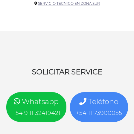
SERVICIO TECNICO EN ZONA SUR
SOLICITAR SERVICE
Whatsapp
Teléfono
+54 9 11 32419421
+54 11 73900055