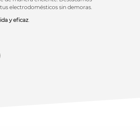
e tus electrodomésticos sin demoras.
da y eficaz
.