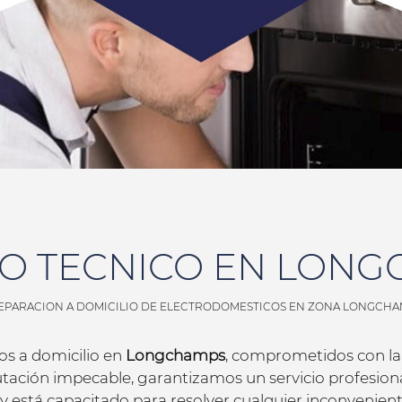
IO TECNICO EN LON
EPARACION A DOMICILIO DE ELECTRODOMESTICOS EN ZONA LONGCH
os a domicilio en
Longchamps
, comprometidos con la e
utación impecable, garantizamos un servicio profesiona
y está capacitado para resolver cualquier inconvenie