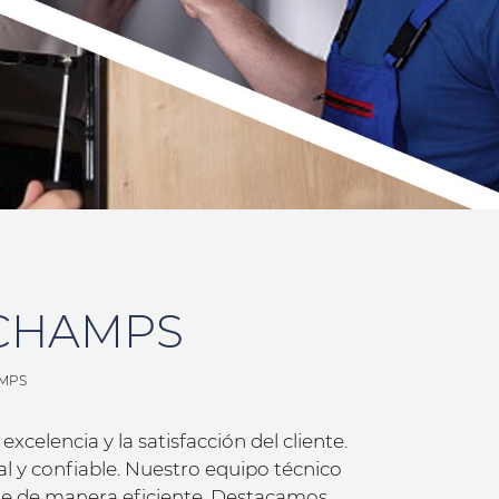
GCHAMPS
AMPS
xcelencia y la satisfacción del cliente.
l y confiable. Nuestro equipo técnico
nte de manera eficiente. Destacamos