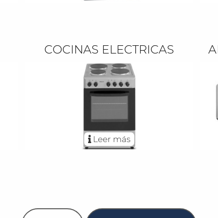
COCINAS ELECTRICAS
A
Leer más