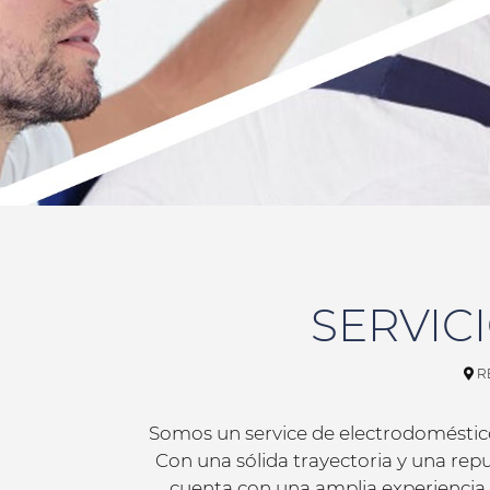
SERVIC
R
Somos un service de electrodoméstic
Con una sólida trayectoria y una rep
cuenta con una amplia experiencia 