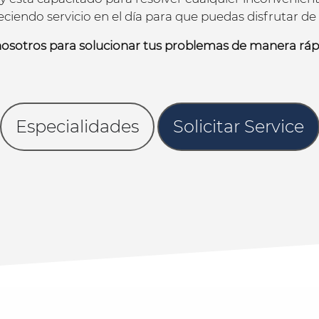
eciendo servicio en el día para que puedas disfrutar d
nosotros para solucionar tus problemas de manera rápi
Especialidades
Solicitar Service