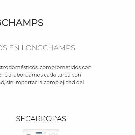
NGCHAMPS
COS EN LONGCHAMPS
lectrodomésticos, comprometidos con
riencia, abordamos cada tarea con
d, sin importar la complejidad del
SECARROPAS