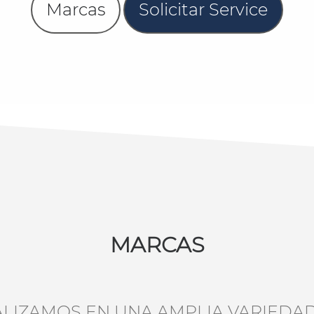
Marcas
Solicitar Service
MARCAS
ALIZAMOS EN UNA AMPLIA VARIEDA