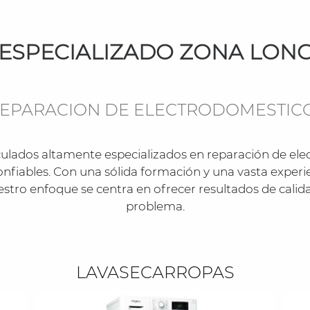
 ESPECIALIZADO ZONA LO
 REPARACION DE ELECTRODOMESTI
ulados altamente especializados en reparación de e
confiables. Con una sólida formación y una vasta expe
stro enfoque se centra en ofrecer resultados de calida
problema.
LAVASECARROPAS