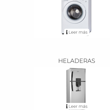
Leer más
HELADERAS
Leer más