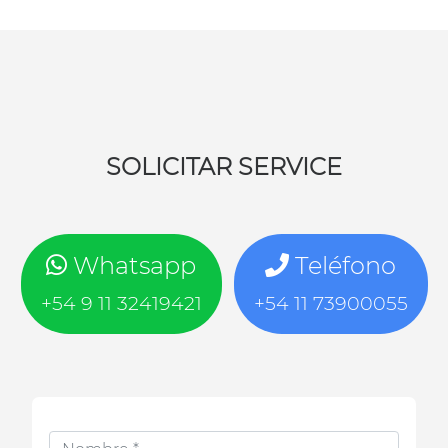
SOLICITAR SERVICE
Whatsapp
Teléfono
+54 9 11 32419421
+54 11 73900055