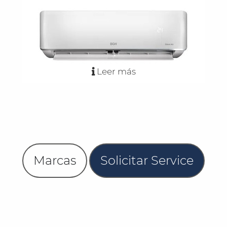
Leer más
Marcas
Solicitar Service