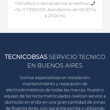
1132419421
o llamándonos al teléfono
+54 11 73900055
. Atendemos de 08:00 hs.
a 20:00 hs.
TECNICOBSAS
SERVICIO TECNICO
EN BUENOS AIRES
Somos especialistas en instalación,
mantenimiento y reparación de
electrodomésticos de todas las marcas. Nuestro
equipo de técnicos matriculados realizan service a
domicilio en el día en una gran cantidad de zonas
de Buenos Aires, con garantía escrita y utilizando