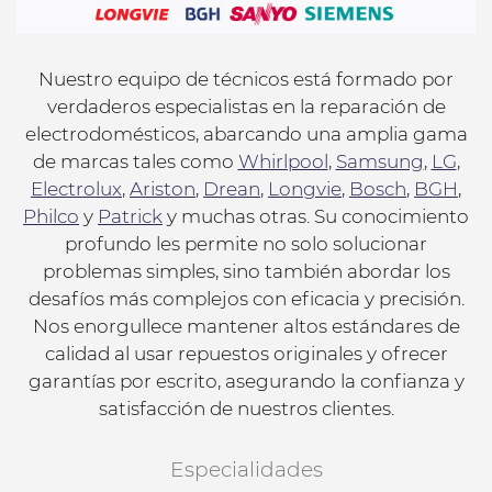
Nuestro equipo de técnicos está formado por
verdaderos especialistas en la reparación de
electrodomésticos, abarcando una amplia gama
de marcas tales como
Whirlpool
,
Samsung
,
LG
,
Electrolux
,
Ariston
,
Drean
,
Longvie
,
Bosch
,
BGH
,
Philco
y
Patrick
y muchas otras. Su conocimiento
profundo les permite no solo solucionar
problemas simples, sino también abordar los
desafíos más complejos con eficacia y precisión.
Nos enorgullece mantener altos estándares de
calidad al usar repuestos originales y ofrecer
garantías por escrito, asegurando la confianza y
satisfacción de nuestros clientes.
Especialidades